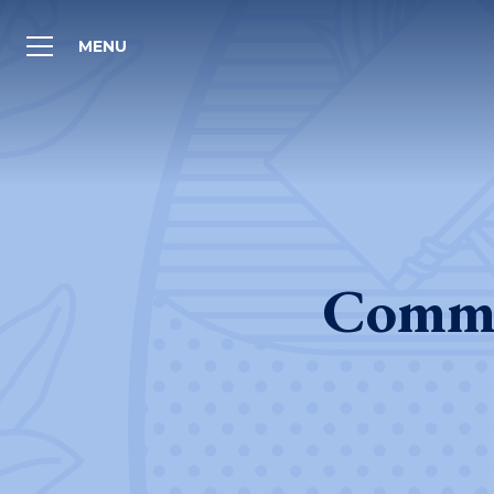
MENU
Commu