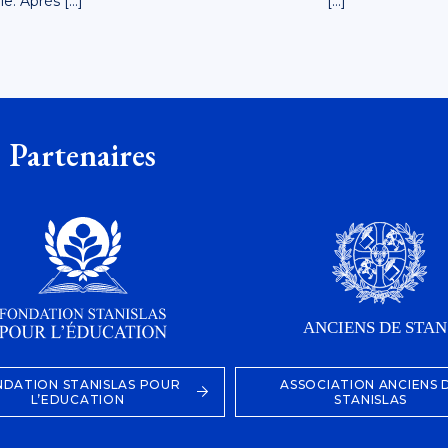
le. Après […]
[…]
Partenaires
NDATION STANISLAS POUR
ASSOCIATION ANCIENS 
L’EDUCATION
STANISLAS