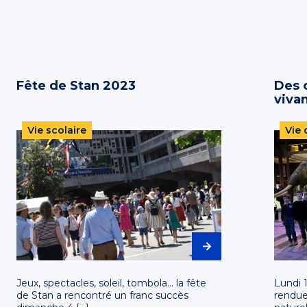
Fête de Stan 2023
Des o
viva
natio
Vie scolaire
Vie 
Jeux, spectacles, soleil, tombola… la fête
Lundi 1
de Stan a rencontré un franc succès
rendue