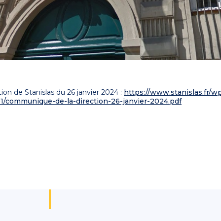
on de Stanislas du 26 janvier 2024 :
https://www.stanislas.fr/w
1/communique-de-la-direction-26-janvier-2024.pdf