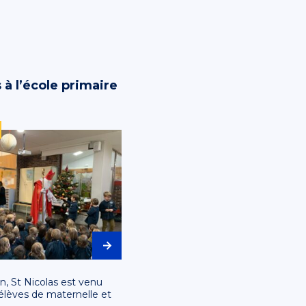
 à l’école primaire
ion, St Nicolas est venu
 élèves de maternelle et