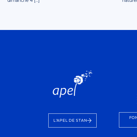
dimanche 4 […]
naturel
FO
L'APEL DE STAN