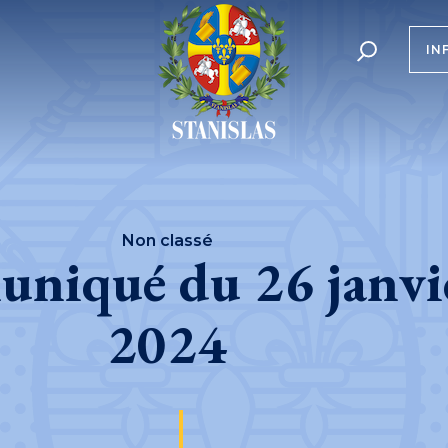
IN
Non classé
niqué du 26 janvi
2024