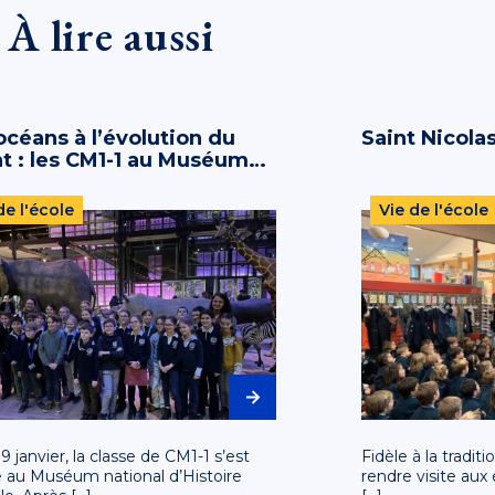
À lire aussi
céans à l’évolution du
Saint Nicolas
nt : les CM1-1 au Muséum
nal d’Histoire naturelle
de l'école
Vie de l'école
9 janvier, la classe de CM1-1 s’est
Fidèle à la tradit
 au Muséum national d’Histoire
rendre visite aux