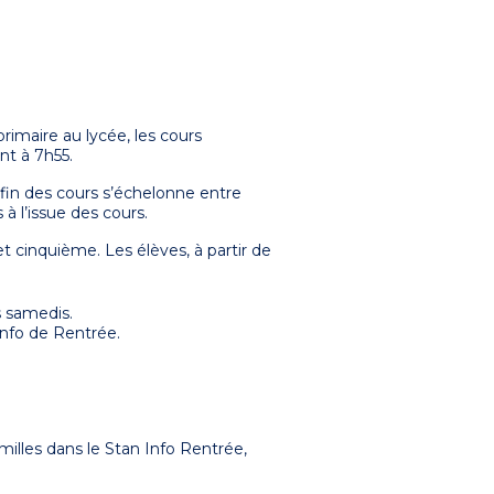
rimaire au lycée, les cours
nt à 7h55.
a fin des cours s’échelonne entre
à l’issue des cours.
 et cinquième. Les élèves, à partir de
s samedis.
 Info de Rentrée.
lles dans le Stan Info Rentrée,