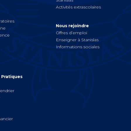
Stanislas
Activités extrascolaires
atoires
Nous rejoindre
ine
Offres d’emploi
ience
Enseigner à Stanislas
Informations sociales
 Pratiques
lendrier
r
ancier