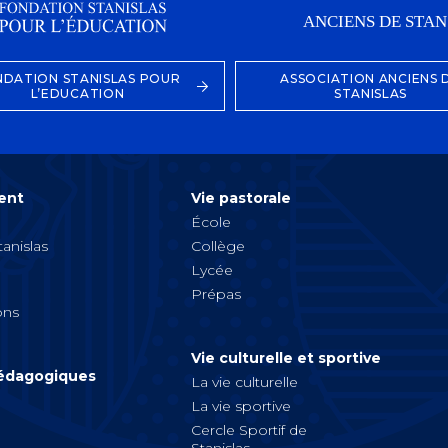
NDATION STANISLAS POUR
ASSOCIATION ANCIENS 
L’EDUCATION
STANISLAS
ent
Vie pastorale
École
tanislas
Collège
Lycée
Prépas
ons
Vie culturelle et sportive
pédagogiques
La vie culturelle
La vie sportive
Cercle Sportif de