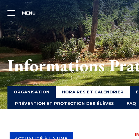
MENU
Informations Pra
ORGANISATION
HORAIRES ET CALENDRIER
É
PRÉVENTION ET PROTECTION DES ÉLÈVES
FAQ
I
ACTUALITÉ À LA UNE