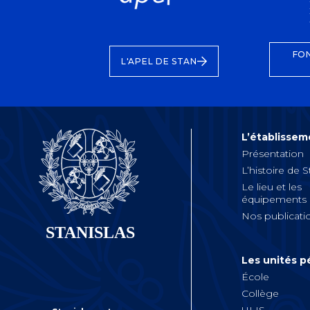
FO
L'APEL DE STAN
L’établissem
Présentation
L’histoire de S
Le lieu et les
équipements
Nos publicati
Les unités 
École
Collège