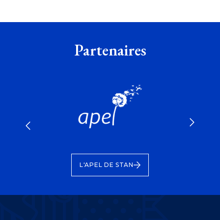
Partenaires
 DE
FONDA
L'APEL DE STAN