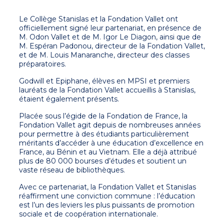
Le Collège Stanislas et la Fondation Vallet ont
officiellement signé leur partenariat, en présence de
M. Odon Vallet et de M. Igor Le Diagon, ainsi que de
M. Espéran Padonou, directeur de la Fondation Vallet,
et de M. Louis Manaranche, directeur des classes
préparatoires.
Godwill et Epiphane, élèves en MPSI et premiers
lauréats de la Fondation Vallet accueillis à Stanislas,
étaient également présents.
Placée sous l’égide de la Fondation de France, la
Fondation Vallet agit depuis de nombreuses années
pour permettre à des étudiants particulièrement
méritants d’accéder à une éducation d’excellence en
France, au Bénin et au Vietnam. Elle a déjà attribué
plus de 80 000 bourses d’études et soutient un
vaste réseau de bibliothèques.
Avec ce partenariat, la Fondation Vallet et Stanislas
réaffirment une conviction commune : l’éducation
est l’un des leviers les plus puissants de promotion
sociale et de coopération internationale.