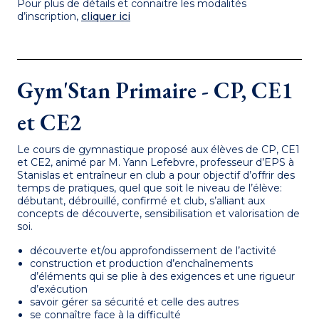
Pour plus de détails et connaitre les modalités
d’inscription,
cliquer ici
Gym'Stan Primaire - CP, CE1
et CE2
Le cours de gymnastique proposé aux élèves de CP, CE1
et CE2, animé par M. Yann Lefebvre, professeur d’EPS à
Stanislas et entraîneur en club a pour objectif d’offrir des
temps de pratiques, quel que soit le niveau de l’élève:
débutant, débrouillé, confirmé et club, s’alliant aux
concepts de découverte, sensibilisation et valorisation de
soi.
découverte et/ou approfondissement de l’activité
construction et production d’enchaînements
d’éléments qui se plie à des exigences et une rigueur
d’exécution
savoir gérer sa sécurité et celle des autres
se connaître face à la difficulté