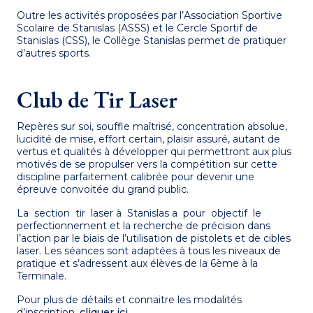
Outre les activités proposées par l’Association Sportive
Scolaire de Stanislas (ASSS) et le Cercle Sportif de
Stanislas (CSS), le Collège Stanislas permet de pratiquer
d’autres sports.
Club de Tir Laser
Repères sur soi, souffle maîtrisé, concentration absolue,
lucidité de mise, effort certain, plaisir assuré, autant de
vertus et qualités à développer qui permettront aux plus
motivés de se propulser vers la compétition sur cette
discipline parfaitement calibrée pour devenir une
épreuve convoitée du grand public.
La section tir laser à Stanislas a pour objectif le
perfectionnement et la recherche de précision dans
l’action par le biais de l’utilisation de pistolets et de cibles
laser. Les séances sont adaptées à tous les niveaux de
pratique et s’adressent aux élèves de la 6ème à la
Terminale.
Pour plus de détails et connaitre les modalités
d’inscription,
cliquer ici
.