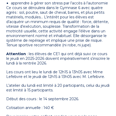
apprendre à gérer son stress par l’accès à l’autonomie
Ce cours se déroulera dans le Gymnase 6 avec quatre
agrès : sol, poutre, saut de cheval, barres, et plus petits
matériels, modules… L’intérêt pour les élèves est
d’acquérir un minimum requis de qualité : force, détente,
vitesse d’exécution, souplesse. Transformation de la
motricité usuelle, cette activité engage l’élève dans un
environnement normé et inhabituel. Elle désorganise le
système de repérage et implique une prise de risque.
Tenue sportive recommandée (ni robe, ni jupe).
Attention
: les élèves de CE1 qui ont déjà suivi ce cours
le jeudi en 2025-2026 doivent impérativement s’inscrire le
lundi à la rentrée 2026.
Les cours ont lieu le lundi de 12h15 à 13h05 avec Mme
Lefebvre et le jeudi de 12h15 à 13h05 avec M. Lefebvre.
L’atelier du lundi est limité à 20 participants, celui du jeudi
est limité à 15 participants.
Début des cours : le 14 septembre 2026.
Cotisation annuelle : 140 €