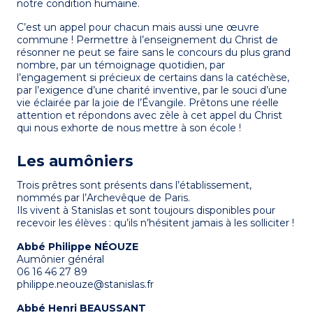
notre condition humaine.
C’est un appel pour chacun mais aussi une œuvre
commune ! Permettre à l’enseignement du Christ de
résonner ne peut se faire sans le concours du plus grand
nombre, par un témoignage quotidien, par
l’engagement si précieux de certains dans la catéchèse,
par l’exigence d’une charité inventive, par le souci d’une
vie éclairée par la joie de l’Évangile. Prêtons une réelle
attention et répondons avec zèle à cet appel du Christ
qui nous exhorte de nous mettre à son école !
Les aumôniers
Trois prêtres sont présents dans l’établissement,
nommés par l’Archevêque de Paris.
Ils vivent à Stanislas et sont toujours disponibles pour
recevoir les élèves : qu’ils n’hésitent jamais à les solliciter !
Abbé Philippe NÉOUZE
Aumônier général
06 16 46 27 89
philippe.neouze@stanislas.fr
Abbé Henri BEAUSSANT