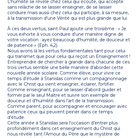
L’humilité se révèle chez celui qui écoute, qui accepte
sans relâche de se laisser enseigner, de se laisser
conduire mais aussi chez celui qui participe, à sa mesure,
à la transmission d’une Vérité qui est plus grande que lui.
À ces deux vertus, saint Paul ajoute une troisième : « Je
vous exhorte à vous conduire d’une manière digne de
votre vocation : ayez beaucoup d’humilité, de douceur et
de patience » (Eph. 4,2).
Nous avons là les vertus fondamentales tant pour celui
qui transmet que pour celui qui reçoit un Enseignement !
Entreprendre de chercher à grandir dans chacune de ces
trois vertus semble une belle manière d’aborder cette
nouvelle année scolaire. Comme élève, pour vivre ce
temps d’étude à Stanislas comme un compagnonnage
avec le Christ qui vient enseigner, éclairer, fortifier.
Comme enseignant, pour se laisser d’abord guider et
former par le seul Maître et suivre son exemple de
douceur et d’humilité dans l’art de la transmission.
Comme parent, pour accompagner et encourager avec
patience ceux qui peuvent peiner dans ce temps
d’étude.
Cette année à Stanislas sera l’occasion d’entrer plus
profondément dans cet enseignement du Christ qui
nous révèle tant l’Amour du Père que le mystère de