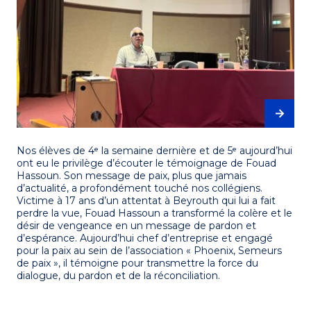
Nos élèves de 4ᵉ la semaine dernière et de 5ᵉ aujourd’hui
ont eu le privilège d’écouter le témoignage de Fouad
Hassoun. Son message de paix, plus que jamais
d’actualité, a profondément touché nos collégiens.
Victime à 17 ans d’un attentat à Beyrouth qui lui a fait
perdre la vue, Fouad Hassoun a transformé la colère et le
désir de vengeance en un message de pardon et
d’espérance. Aujourd’hui chef d’entreprise et engagé
pour la paix au sein de l’association « Phoenix, Semeurs
de paix », il témoigne pour transmettre la force du
dialogue, du pardon et de la réconciliation.