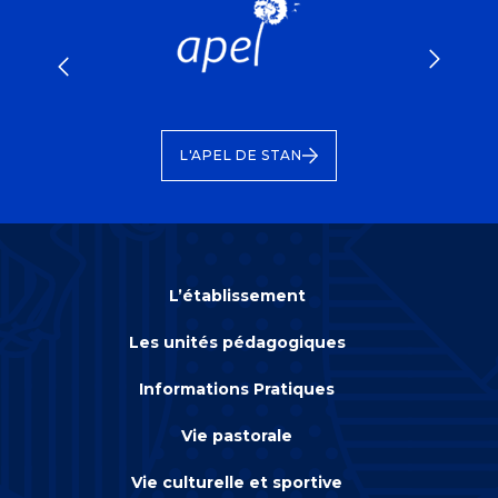
 DE
FONDA
L'APEL DE STAN
L’établissement
Les unités pédagogiques
Informations Pratiques
Vie pastorale
Vie culturelle et sportive