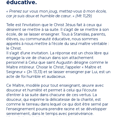
éducative.
« Prenez sur vous mon joug, mettez-vous à mon école,
car je suis doux et humble de cœur. » (Mt 11,29)
Telle est l’invitation que le Christ Jésus fait à ceux qui
désirent se mettre à sa suite. Il s’agit de se mettre à son
école, de se laisser enseigner. Tous à Stanislas, parents,
élèves, ou communauté éducative, nous sommes
appelés à nous mettre à l’école du seul maître véritable :
le Christ.
Il s’agit d’une invitation. La réponse est un choix libre qui
engage la vie de chacun dans son attachement
personnel à Celui que saint Augustin désigne comme le
Maître intérieur. Choisir le Christ, l’appeler « Maître et
Seigneur » (Jn 13,13) et se laisser enseigner par Lui, est un
acte de foi humble et audacieux.
Ce Maître, modèle pour tout enseignant, œuvre avec
douceur et humilité et permet à celui qui l’écoute
d’entrer à sa suite dans chacune de ces vertus. La
douceur, qui exprime la délicatesse de la charité, est
comme le terreau dans lequel ce qui doit être semé par
l’enseignement pourra prendre racine et se développer
sereinement, dans le temps avec persévérance.