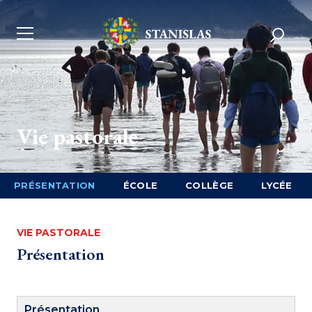
Vie pastorale
PRÉSENTATION
ÉCOLE
COLLÈGE
LYCÉE
VIE PASTORALE
Présentation
Présentation