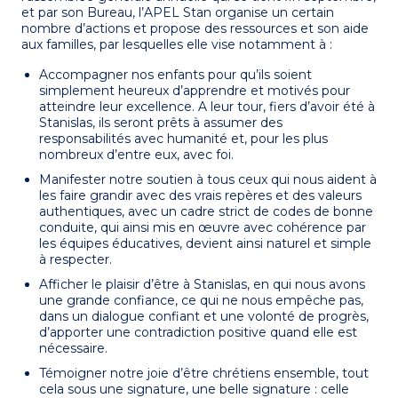
et par son Bureau, l’APEL Stan organise un certain
nombre d’actions et propose des ressources et son aide
aux familles, par lesquelles elle vise notamment à :
Accompagner nos enfants pour qu’ils soient
simplement heureux d’apprendre et motivés pour
atteindre leur excellence. A leur tour, fiers d’avoir été à
Stanislas, ils seront prêts à assumer des
responsabilités avec humanité et, pour les plus
nombreux d’entre eux, avec foi.
Manifester notre soutien à tous ceux qui nous aident à
les faire grandir avec des vrais repères et des valeurs
authentiques, avec un cadre strict de codes de bonne
conduite, qui ainsi mis en œuvre avec cohérence par
les équipes éducatives, devient ainsi naturel et simple
à respecter.
Afficher le plaisir d’être à Stanislas, en qui nous avons
une grande confiance, ce qui ne nous empêche pas,
dans un dialogue confiant et une volonté de progrès,
d’apporter une contradiction positive quand elle est
nécessaire.
Témoigner notre joie d’être chrétiens ensemble, tout
cela sous une signature, une belle signature : celle