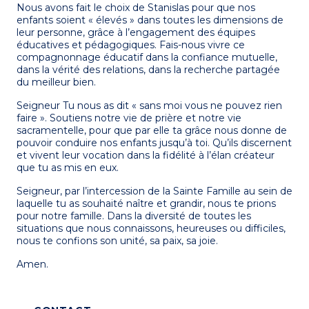
Nous avons fait le choix de Stanislas pour que nos
enfants soient « élevés » dans toutes les dimensions de
leur personne, grâce à l’engagement des équipes
éducatives et pédagogiques. Fais-nous vivre ce
compagnonnage éducatif dans la confiance mutuelle,
dans la vérité des relations, dans la recherche partagée
du meilleur bien.
Seigneur Tu nous as dit « sans moi vous ne pouvez rien
faire ». Soutiens notre vie de prière et notre vie
sacramentelle, pour que par elle ta grâce nous donne de
pouvoir conduire nos enfants jusqu’à toi. Qu’ils discernent
et vivent leur vocation dans la fidélité à l’élan créateur
que tu as mis en eux.
Seigneur, par l’intercession de la Sainte Famille au sein de
laquelle tu as souhaité naître et grandir, nous te prions
pour notre famille. Dans la diversité de toutes les
situations que nous connaissons, heureuses ou difficiles,
nous te confions son unité, sa paix, sa joie.
Amen.